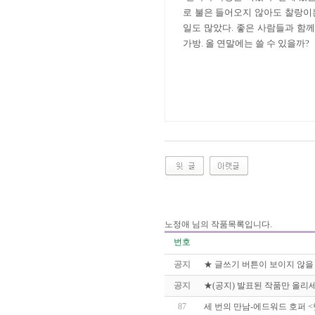
로 불은 들어오지 않아도 찰랑이
일도 많았다
.
좋은 사람들과 함께
가방
.
올 연말에는 쓸 수 있을까
?
2025년 9월
노정애 님의 작품목록입니다.
번호
공지
★ 글쓰기 버튼이 보이지 않을
공지
★(공지) 발표된 작품만 올리세
87
세 번의 만남-에드워드 호퍼 