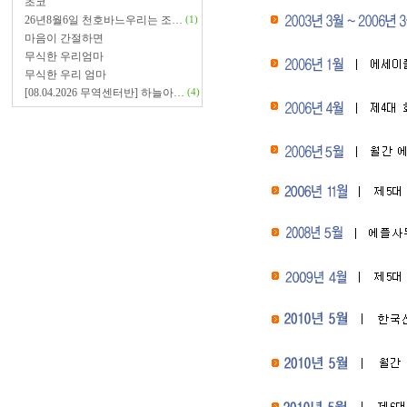
초코
26년8월6일 천호바느우리는 조…
(1)
마음이 간절하면
무식한 우리엄마
무식한 우리 엄마
[08.04.2026 무역센터반] 하늘아…
(4)