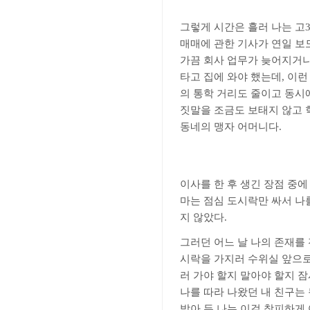
그렇게 시간은 흘러 나는 고
매매에 관한 기사가 연일 보
가끔 회사 업무가 늦어지거나
타고 집에 와야 했는데
,
이런
의 통학 거리도 줄이고 동시
짓말을 조금도 보태지 않고 
동네의 맹자 어머니다
.
이사를 한 후 생긴 장점 중
마는 점심 도시락만 싸서 나
지 않았다
.
그러던 어느 날 나의 존재를
시락을 가지러 수위실 앞으로
러 가야 할지 말아야 할지 
나를 따라 나왔던 내 친구는
받아 든 나는 이걸 창피하게