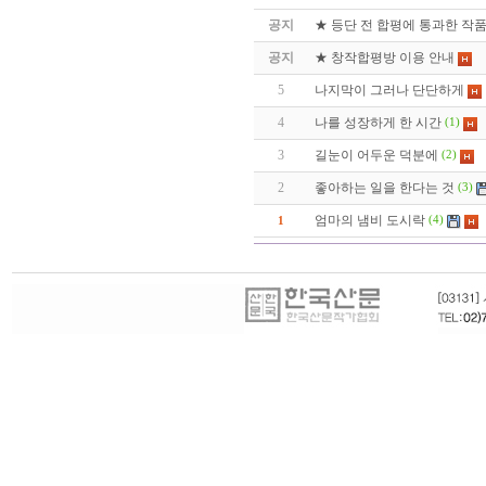
공지
★ 등단 전 합평에 통과한 작
공지
★ 창작합평방 이용 안내
5
나지막이 그러나 단단하게
4
나를 성장하게 한 시간
(1)
3
길눈이 어두운 덕분에
(2)
2
좋아하는 일을 한다는 것
(3)
엄마의 냄비 도시락
1
(4)