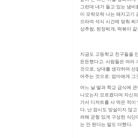
그런데 내가 들고 있는 냄비
이 모락모락 나는 돼지고기 
으라며 석식 시간에 맞춰 찌
상추쌈
,
된장찌개
,
떡볶이 같
지금도 고등학교 친구들을 
든든했다고
.
사람들은 여러 
것으로
,
상대를 생각하며 선
어주는 것으로
.
엄마에게 그
어느 날 딸과 학교 급식에 
나오는지 모르겠다며 자신의 
가서 디저트를 사 먹은 적이
다
.
난 잠시도 망설이지 않고
려해 균형 있게 구성한 식단
는 안 된다는 말도 더했다
.