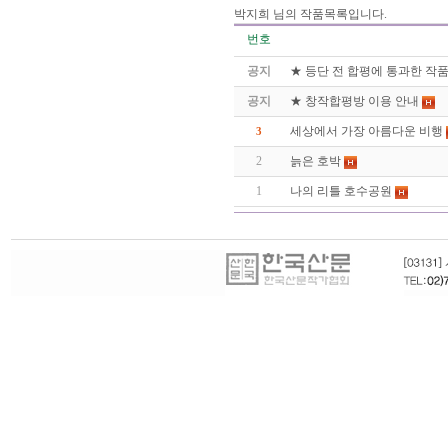
박지희 님의 작품목록입니다.
번호
공지
★ 등단 전 합평에 통과한 작
공지
★ 창작합평방 이용 안내
세상에서 가장 아름다운 비행
3
2
늙은 호박
1
나의 리틀 호수공원