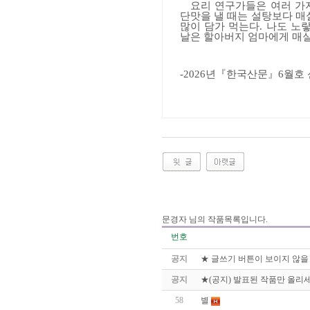
요리 연구가들은 여러 가
단맛을 낼 때는 설탕보다 매
많이 담가 먹는다
.
나도 노랗
날은 할아버지 엄마에게 매
-2026
년『한국산문』
6
월호
문경자 님의 작품목록입니다.
번호
공지
★ 글쓰기 버튼이 보이지 않을
공지
★(공지) 발표된 작품만 올리세
58
별