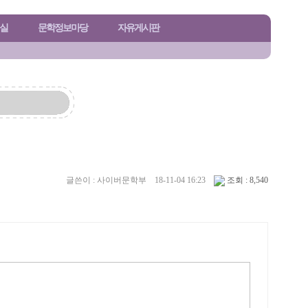
실
문학정보마당
자유게시판
글쓴이 : 사이버문학부
18-11-04 16:23
조회 : 8,540