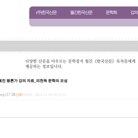
(주)한국산문
월간한국산문
문학회
강의
 박혜진 평론가 강의 자료_피천득 문학의 모성
(17.5K)
[8]
DATE : 2018-11-04 16:23:51