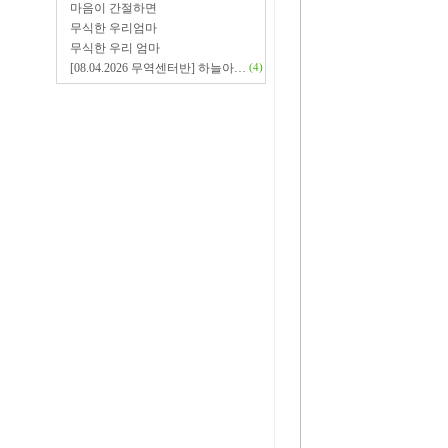
마음이 간절하면
무식한 우리엄마
무식한 우리 엄마
[08.04.2026 무역센터반] 하늘아…
(4)