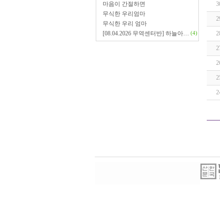
마음이 간절하면
3
무식한 우리엄마
2
무식한 우리 엄마
[08.04.2026 무역센터반] 하늘아…
2
(4)
2
2
2
2