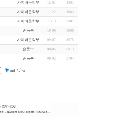
사이버문학부
12-01
4501
사이버문학부
11-22
4983
사이버문학부
11-13
6007
손동숙
10-06
8960
사이버문학부
09-07
3675
손동숙
08-05
6813
손동숙
08-02
3794
and
or