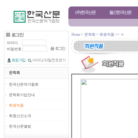
(주)한국산문
월간한국산문
Home
>
문학회
>
회원작품
>>
ㅂ
아이디
비밀번호
문학회
한국산문작가협회
문학회가입안내
회원작품
회원신간소개
한국산문앨범