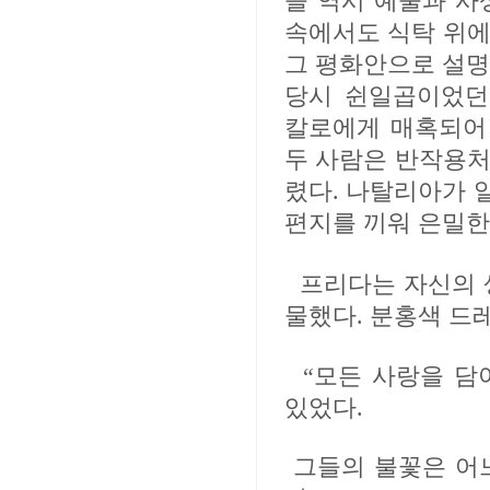
들 역시 예술과 사
속에서도 식탁 위에
그 평화안으로 설명
당시 쉰일곱이었던
칼로에게 매혹되어 
두 사람은 반작용처
렸다. 나탈리아가 
편지를 끼워 은밀한
프리다는 자신의 
물했다. 분홍색 드
“모든 사랑을 담
있었다.
그들의 불꽃은 어느