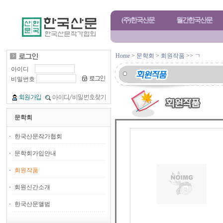
(주)한국산문
월간한국산문
Home
>
문학회
>
회원작품
>>
ㄱ
아이디
비밀번호
문학회
한국산문작가협회
문학회가입안내
회원작품
회원신간소개
한국산문앨범