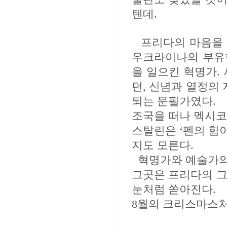
텐데.
프리다의 마음을 
우크라이나의 부유
을 일으킨 혁명가.
던, 신념과 열정의
되는 문필가였다.
조국을 떠나 멕시코
스탈린은 ‘펜의 힘
지도 모른다.
혁명가와 예술가의 
그곳은 프리다의 그
눈처럼 쏟아진다.
8월의 크리스마스처