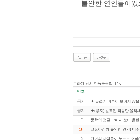
불안한 연인들이었으
국화리 님의 작품목록입니다.
번호
공지
★ 글쓰기 버튼이 보이지 않을
공지
★(공지) 발표된 작품만 올리세
17
문학의 정글 속에서 쏘아 올린 
코요아칸의 불안한 연인( 미
16
15
천년의 사람들이 부르는 소리(