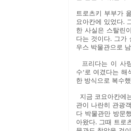
트로츠키 부부가 옮
요아칸에 있었다. 그
한 사실은 스탈린
다는 것이다. 그가
우스 박물관으로 남
프리다는 이 사
수’로 여겼다는 해
한 방식으로 복수했
지금 코요아칸에는
관이 나란히 관광객
다 박물관만 방문했
아왔다. 그때 트로
물관도 찾았을 것이