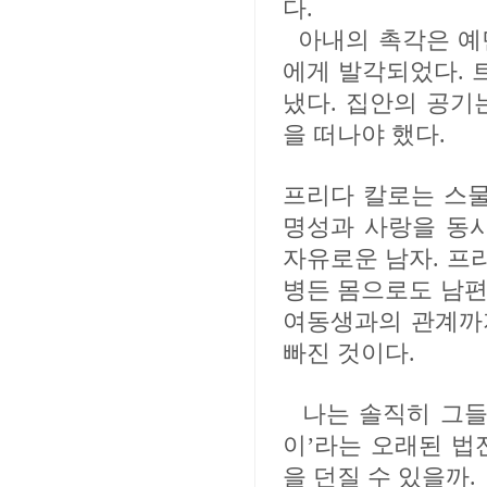
다.
아내의 촉각은 예
에게 발각되었다. 
냈다. 집안의 공기
을 떠나야 했다.
프리다 칼로는 스
명성과 사랑을 동시
자유로운 남자. 프
병든 몸으로도 남편
여동생과의 관계까
빠진 것이다.
나는 솔직히 그들
이’라는 오래된 법
을 던질 수 있을까.