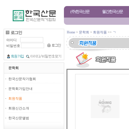
(주)한국산문
월간한국산문
Home
>
문학회
>
회원작품
>>
ㄱ
아이디
비밀번호
문학회
한국산문작가협회
문학회가입안내
회원작품
회원신간소개
한국산문앨범